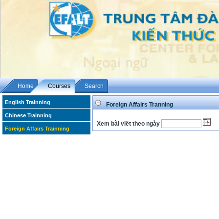
Home
Courses
Search
English Trainning
Foreign Affairs Tranning
Chinese Trainning
Xem bài viết theo ngày
Foreign Affairs Trainning