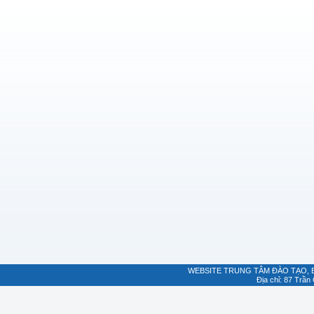
WEBSITE TRUNG TÂM ĐÀO TẠO, 
Địa chỉ: 87 Trầ